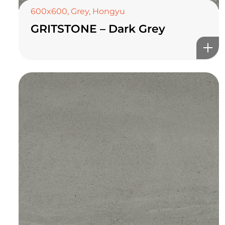
600x600
,
Grey
,
Hongyu
GRITSTONE – Dark Grey