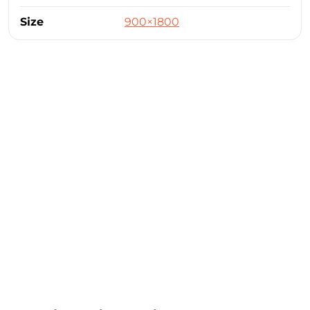
Size
900×1800