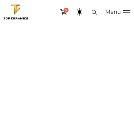
0
Menu