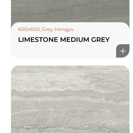
600x600
,
Grey
,
Hongyu
LIMESTONE MEDIUM GREY