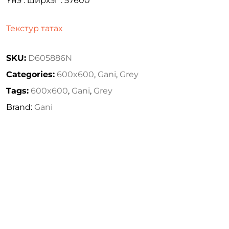
Үнэ : ширхэг : 57600
Текстур татах
SKU:
D605886N
Categories:
600x600
,
Gani
,
Grey
Tags:
600x600
,
Gani
,
Grey
Brand:
Gani