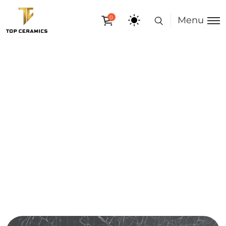
0
Menu