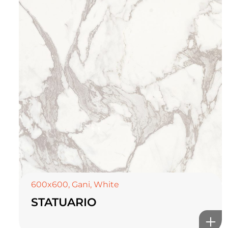
600x600
,
Gani
,
White
STATUARIO