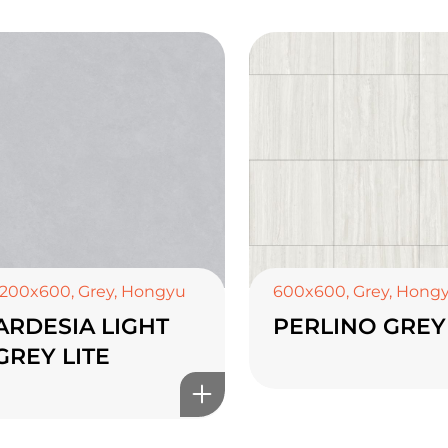
1200x600
,
Grey
,
Hongyu
600x600
,
Grey
,
Hong
ARDESIA LIGHT
PERLINO GREY
GREY LITE