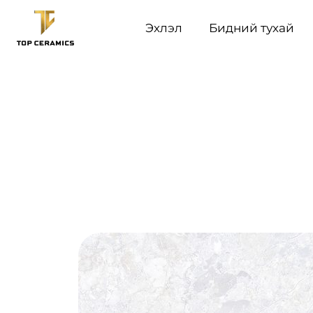
Эхлэл
Бидний тухай