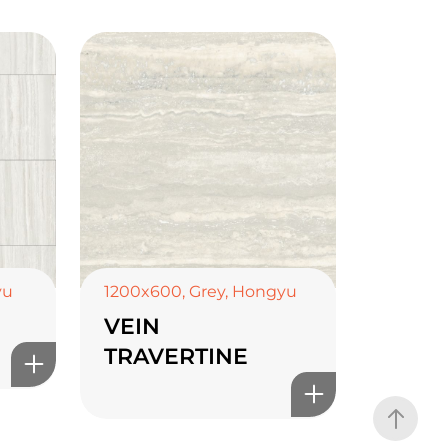
yu
1200x600
,
Grey
,
Hongyu
VEIN
TRAVERTINE