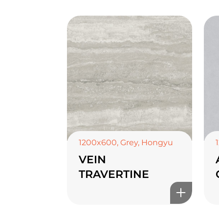
1200x600
,
Grey
,
Hongyu
VEIN
TRAVERTINE