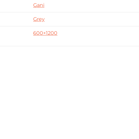
Gani
Grey
600×1200