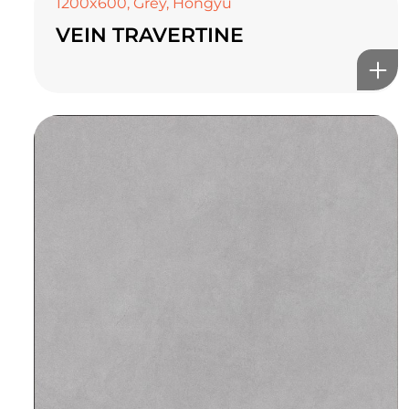
1200x600
,
Grey
,
Hongyu
VEIN TRAVERTINE