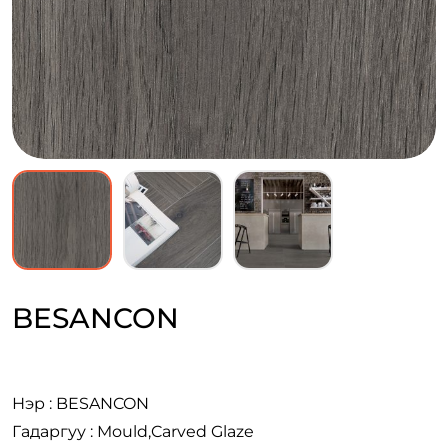
BESANCON
Нэр : BESANCON
Гадаргуу : Mould,Carved Glaze