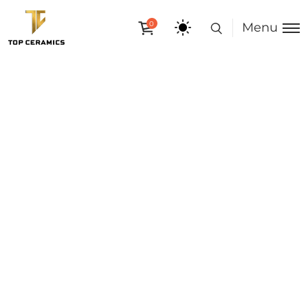
0
Menu