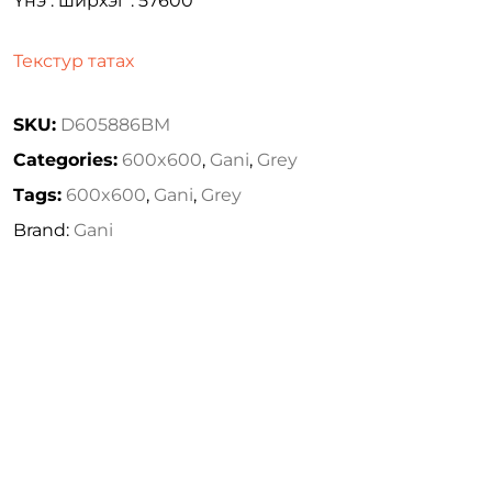
Үнэ : ширхэг : 57600
Текстур татах
SKU:
D605886BM
Categories:
600x600
,
Gani
,
Grey
Tags:
600x600
,
Gani
,
Grey
Brand:
Gani