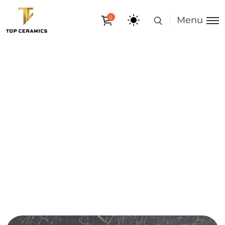
0
Menu