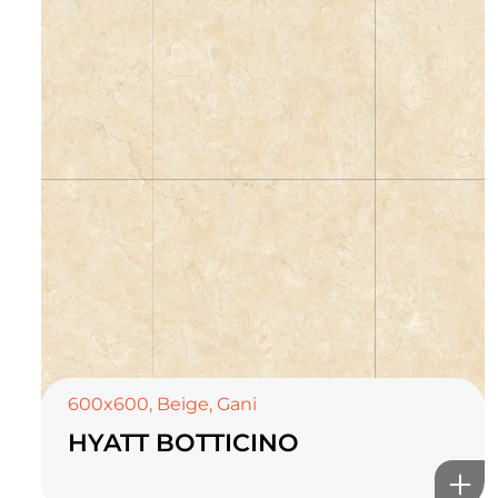
600x600
,
Beige
,
Gani
HYATT BOTTICINO