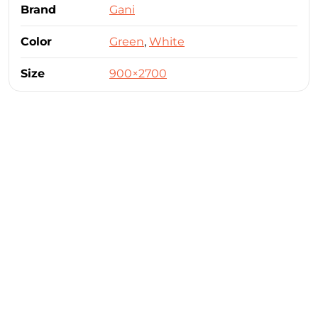
Brand
Gani
Color
Green
,
White
Size
900×2700