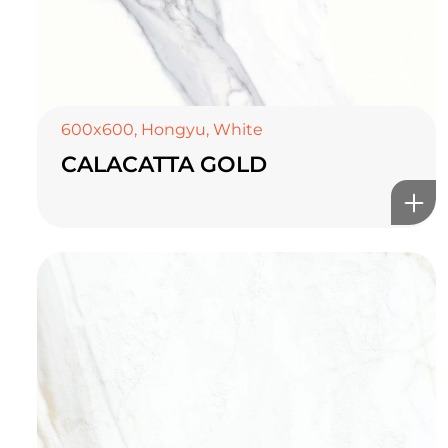
600x600
,
Hongyu
,
White
CALACATTA GOLD