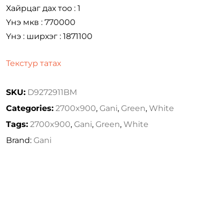
Хайрцаг дах тоо : 1
Үнэ мкв : 770000
Үнэ : ширхэг : 1871100
Текстур татах
SKU:
D9272911BM
Categories:
2700x900
,
Gani
,
Green
,
White
Tags:
2700x900
,
Gani
,
Green
,
White
Brand:
Gani