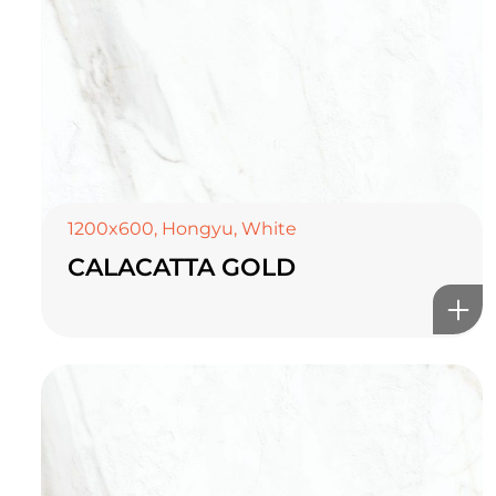
1200x600
,
Hongyu
,
White
CALACATTA GOLD