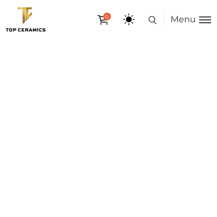
0
Menu